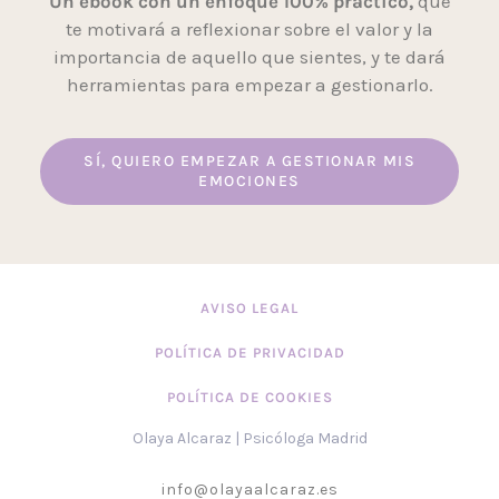
Un ebook con un enfoque 100% práctico,
que
te motivará a reflexionar sobre el valor y la
importancia de aquello que sientes, y te dará
herramientas para empezar a gestionarlo.
SÍ, QUIERO EMPEZAR A GESTIONAR MIS
EMOCIONES
AVISO LEGAL
POLÍTICA DE PRIVACIDAD
POLÍTICA DE COOKIES
Olaya Alcaraz | Psicóloga Madrid
info@olayaalcaraz.es