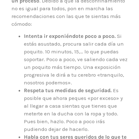
un proceso
. Debido a que la desconfinamiento
no es igual para todos, pon en marcha las
recomendaciones con las que te sientas más
cómodo:
Intenta ir exponiéndote poco a poco.
Si
estás asustado, procura salir cada día un
poquito. 10 minutos, 15,… lo que puedas
soportar. Poco a poco, ve saliendo cada vez
un poquito más tiempo. Una exposición
progresiva le dirá a tu cerebro «tranquilo,
nosotros podemos».
Respeta tus medidas de seguridad.
Es
posible que ahora peques «por exceso» y
al llegar a casa sientas que tienes que
meterte en la ducha con la ropa y todo.
Pues bien, hazlo. Poco a poco irás
pudiendo dejar de hacerlo.
Habla con tus seres queridos de lo que te